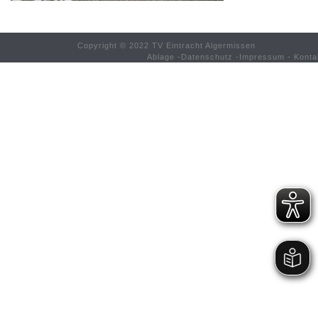
Copyright © 2022 TV Eintracht Algermissen
Ablage
-
Datenschutz
-
Impressum
-
Konta