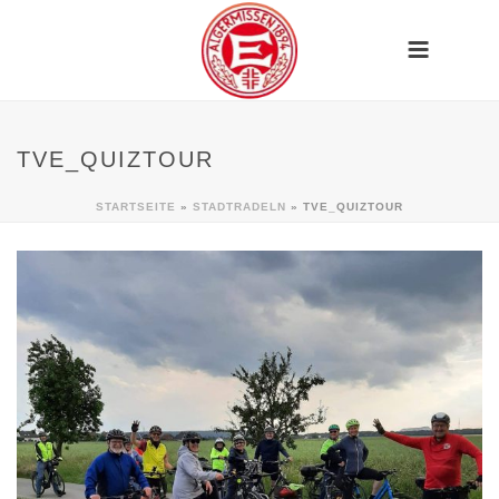
TVE_QUIZTOUR
STARTSEITE
»
STADTRADELN
»
TVE_QUIZTOUR