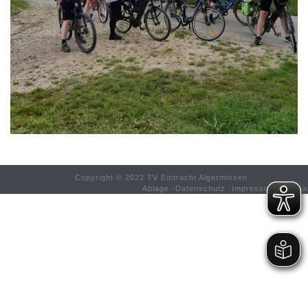
Copyright © 2022 TV Eintracht Algermissen
Ablage
-
Datenschutz
-
Impressum
-
Konta