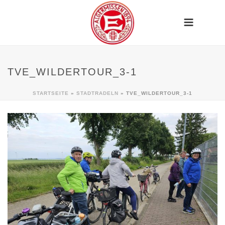
TVE_WILDERTOUR_3-1
STARTSEITE
»
STADTRADELN
»
TVE_WILDERTOUR_3-1