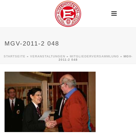
MGV-2011-2 048
STARTSEITE
»
VERANSTALTUNGEN
»
MITGLIEDERVERSAMMLUNG
»
MGV-
2011-2 048