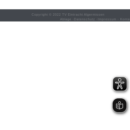
Copyright © 2022 TV Eintracht Algermissen
Ablage
-
Datenschutz
-
Impressum
-
Konta