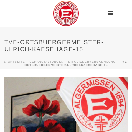
TVE-ORTSBUERGERMEISTER-
ULRICH-KAESEHAGE-15
STARTSEITE
»
VERANSTALTUNGEN
»
MITGLIEDERVERSAMMLUNG
»
TVE-
ORTSBUERGERMEISTER-ULRICH-KAESEHAGE-15