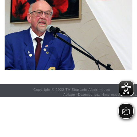
Copyright © 2022 TV Eintracht Algermissen
Ablage
-
Datenschutz
-
Impressum
-
Konta