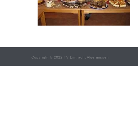
Copyright © 2022 TV Eintracht Algermissen