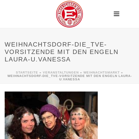
WEIHNACHTSDORF-DIE_TVE-
VORSITZENDE MIT DEN ENGELN
LAURA-U.VANESSA
STARTSEITE
»
VERANSTALTUNGEN
»
WEIHNACHTSMARKT
»
WEIHNACHTSDORF-DIE_TVE-VORSITZENDE MIT DEN ENGELN LAURA-
U.VANESSA