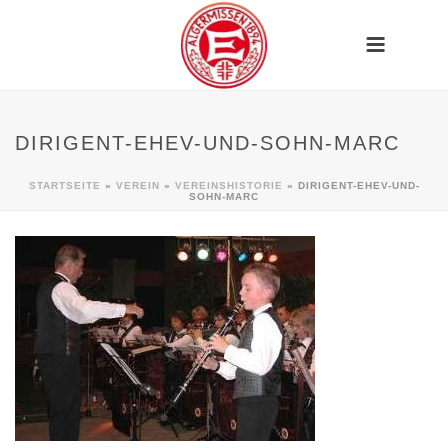
DIRIGENT-EHEV-UND-SOHN-MARC
STARTSEITE
»
VEREIN
»
VEREINSHISTORIE
»
DIRIGENT-EHEV-UND-
SOHN-MARC