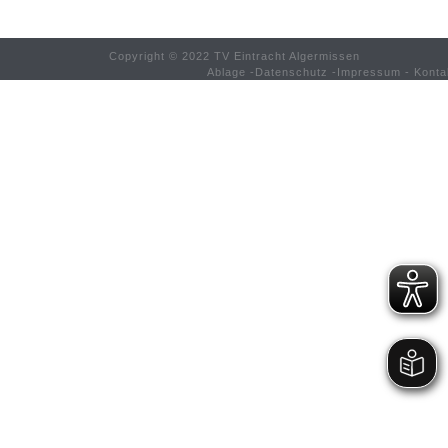
Copyright © 2022 TV Eintracht Algermissen
Ablage
-
Datenschutz
-
Impressum
-
Konta