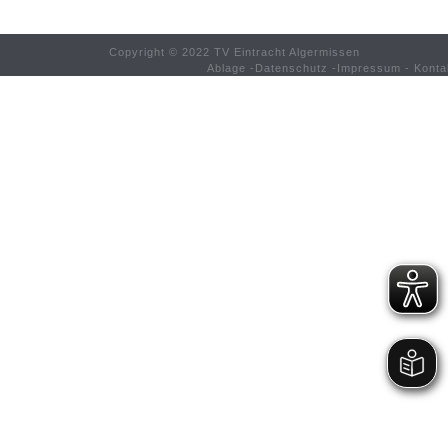
Copyright © 2022 TV Eintracht Algermissen
Ablage
-
Datenschutz
-
Impressum
-
Konta