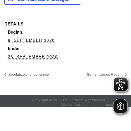
DETAILS
Beginn:
6. SEPTEMBER 2020
Ende:
26. SEPTEMBER 2020
Sportabzeichenabnahme
Gemeinsames Radeln
Copyright © 2022 TV Eintracht Algermissen
Ablage
-
Datenschutz
-
Impressum
-
Konta