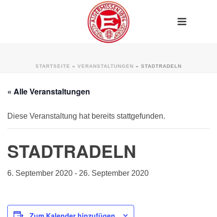
STARTSEITE
»
VERANSTALTUNGEN
»
STADTRADELN
« Alle Veranstaltungen
Diese Veranstaltung hat bereits stattgefunden.
STADTRADELN
6. September 2020
-
26. September 2020
Zum Kalender hinzufügen