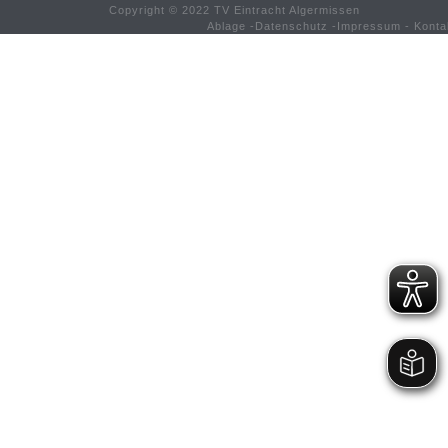
Copyright © 2022 TV Eintracht Algermissen
Ablage
-
Datenschutz
-
Impressum
-
Konta