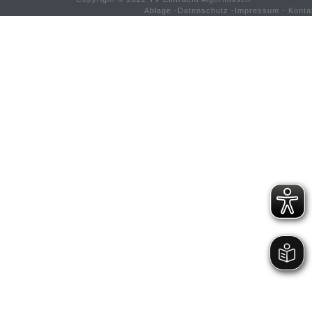
Ablage
-
Datenschutz
-
Impressum
-
Konta